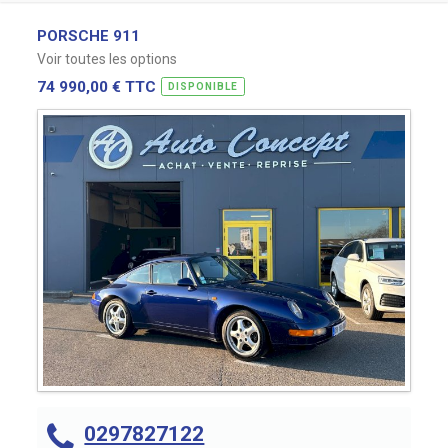
PORSCHE 911
Voir toutes les options
74 990,00 € TTC
DISPONIBLE
0297827122